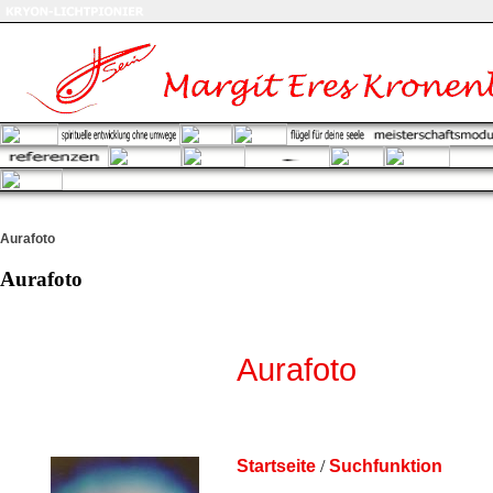
Aurafoto
Aurafoto
Aurafoto
Startseite
/
Suchfunktion