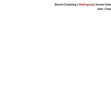
Einzel-Coaching |
Verjüngung
| Innere Gela
Sein | Tea