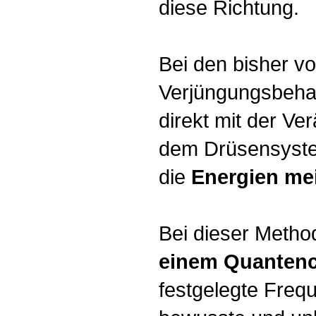
diese Richtung.
Bei den bisher v
Verjüngungsbehan
direkt mit der Ve
dem Drüsensystem
die
Energien me
Bei dieser Metho
einem Quanten
festgelegte Freq