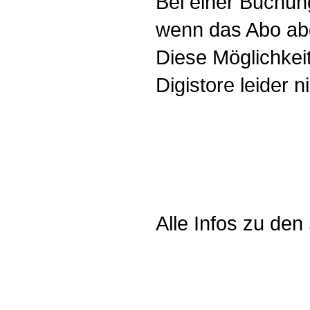
Bei einer Buchun
wenn das Abo abg
Diese Möglichkei
Digistore leider ni
Alle Infos zu de