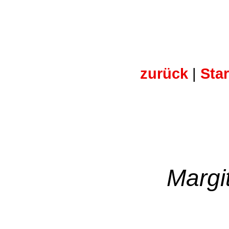
zurück
|
Star
Margi