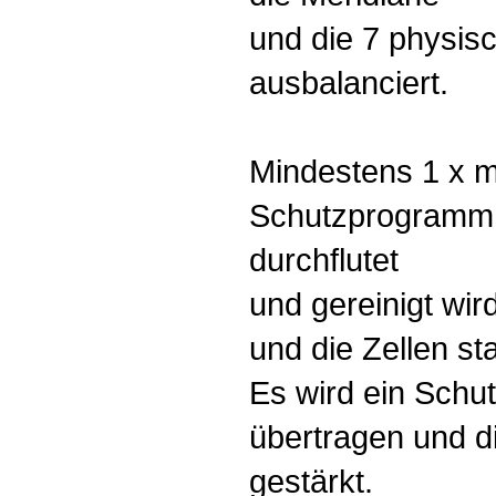
und die 7 physis
ausbalanciert.
Mindestens 1 x mo
Schutzprogramm,
durchflutet
und gereinigt wi
und die Zellen sta
Es wird ein Schu
übertragen und d
gestärkt.