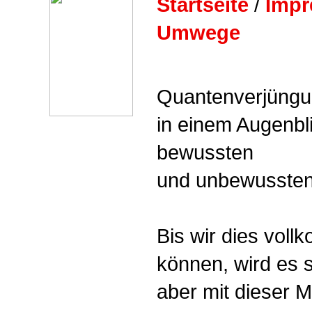
Startseite
/
Imp
Umwege
Quantenverjüngun
in einem Augenbli
bewussten
und unbewussten
Bis wir dies vol
können, wird es 
aber mit dieser M