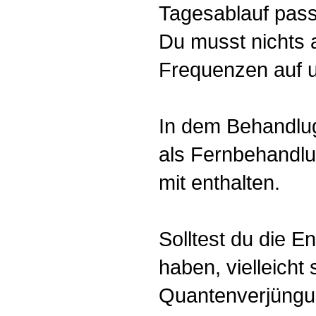
Tagesablauf pass
Du musst nichts a
Frequenzen auf un
In dem Behandlug
als Fernbehandlun
mit enthalten.
Solltest du die 
haben, vielleicht
Quantenverjüng