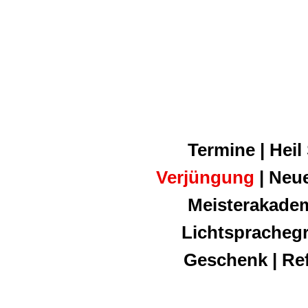
Termine | Heil
Verjüngung
| Neue
Meisterakadem
Lichtsprachegri
Geschenk | Ref