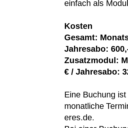
einfach als Modul
Kosten
Gesamt: Monatsab
Jahresabo: 600,
Zusatzmodul: Mo
€ / Jahresabo: 3
Eine Buchung ist 
monatliche Termi
eres.de.