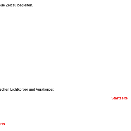
ue Zeit zu begleiten.
ischen Lichtkörper und Aurakörper.
Startseite
rts