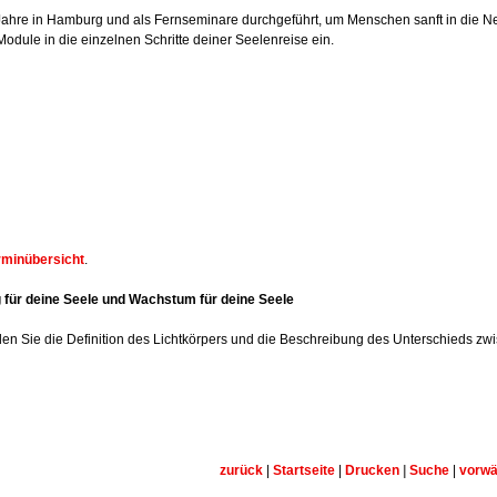
Jahre in Hamburg und als Fernseminare durchgeführt, um Menschen sanft in die Ne
Module in die einzelnen Schritte deiner Seelenreise ein.
rminübersicht
.
 für deine Seele und Wachstum für deine Seele
finden Sie die Definition des Lichtkörpers und die Beschreibung des Unterschieds zw
zurück
|
Startseite
|
Drucken
|
Suche
|
vorwä